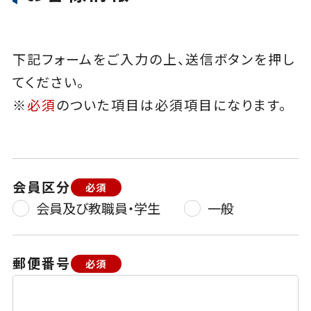
下記フォームをご入力の上、送信ボタンを押し
てください。
※
必須
のついた項目は必須項目になります。
会員区分
必須
会員及び教職員・学生
一般
郵便番号
必須