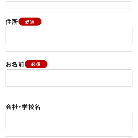
住所
必須
お名前
必須
会社・学校名