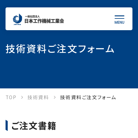
MENU
当会について
技術資料ご注文フォーム
工作機械について
統計情報
TOP
技術資料
技術資料ご注文フォーム
各種制度
ご注文書籍
出版物