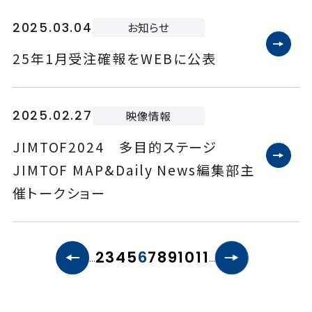
2025.03.04
お知らせ
25年1月受注確報をWEBに公表
2025.02.27
映像情報
JIMTOF2024 多目的ステージ
JIMTOF MAP&Daily News編集部主
催トークショー
«
2
3
4
5
6
7
8
9
10
11
▶︎
...
...