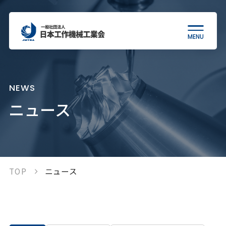
MENU
当会について
NEWS
ニュース
工作機械について
統計情報
TOP
ニュース
各種制度
出版物