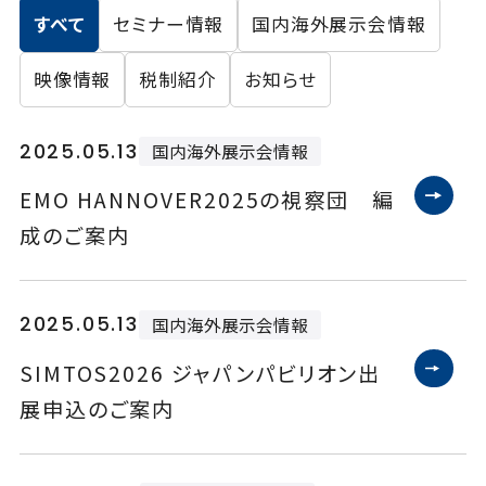
すべて
セミナー情報
国内海外展示会情報
ニュース
映像情報
税制紹介
お知らせ
2025.05.13
国内海外展示会情報
お問い合わせ
EMO HANNOVER2025の視察団 編
成のご案内
ENGLISH
会員ログイン
2025.05.13
国内海外展示会情報
SIMTOS2026 ジャパンパビリオン出
入会案内
会員名簿
展申込のご案内