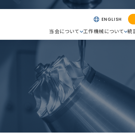
ENGLISH
当会について
工作機械について
統