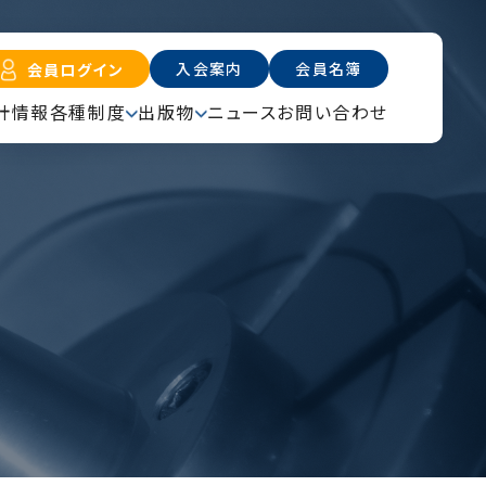
入会案内
会員名簿
会員ログイン
計情報
各種制度
出版物
ニュース
お問い合わせ