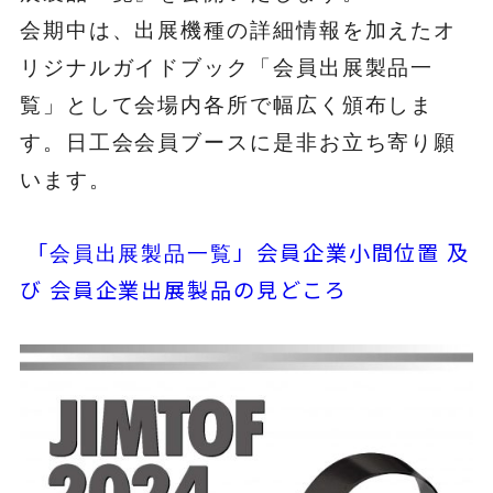
会期中は、出展機種の詳細情報を加えたオ
リジナルガイドブック「会員出展製品一
覧」として会場内各所で幅広く頒布しま
す。日工会会員ブースに是非お立ち寄り願
います。
「
」会員企業小間位置 及
会員出展製品一覧
び 会員企業出展製品の見どころ