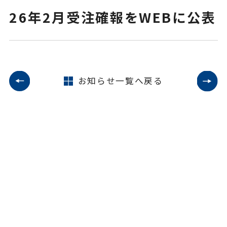
26年2月受注確報をWEBに公表
ニュース
お問い合わせ
お知らせ一覧へ戻る
ENGLISH
会員ログイン
入会案内
会員名簿