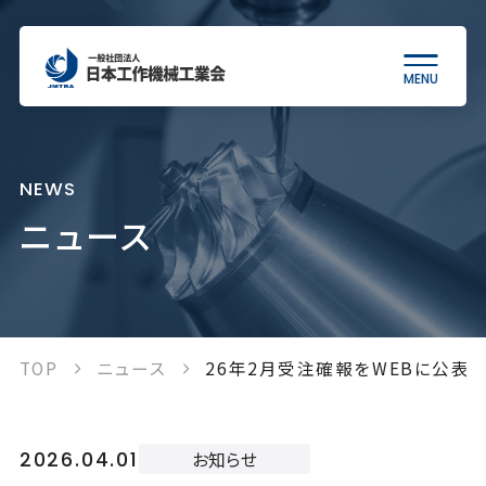
MENU
当会について
NEWS
ニュース
工作機械について
統計情報
TOP
ニュース
26年2月受注確報をWEBに公表
各種制度
2026.04.01
お知らせ
出版物