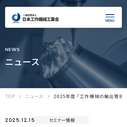
MENU
当会について
NEWS
ニュース
工作機械について
統計情報
TOP
ニュース
2025年度 「工作機械の輸出管
各種制度
2025.12.15
セミナー情報
出版物