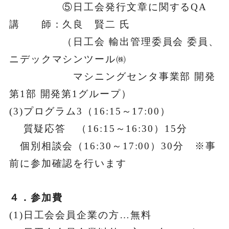
⑤日工会発行文章に関するQA
講 師：久良 賢二 氏
（日工会 輸出管理委員会 委員、
ニデックマシンツール㈱
マシニングセンタ事業部 開発
第1部 開発第1グループ）
(3)プログラム3（16:15～17:00）
質疑応答 （16:15～16:30）15分
個別相談会（16:30～17:00）30分 ※事
前に参加確認を行います
４．参加費
(1)日工会会員企業の方…無料