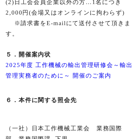
(2)日工会会員企業以外の方…1名につき
2,000円(会場又はオンラインに拘わらず)
※請求書をE-mailにて送付させて頂きま
す。
５．開催案内状
2025年度 工作機械の輸出管理研修会～輸出
管理実務者のために～ 開催のご案内
６．本件に関する照会先
（一社）日本工作機械工業会 業務国際
部 業務国際課 下里