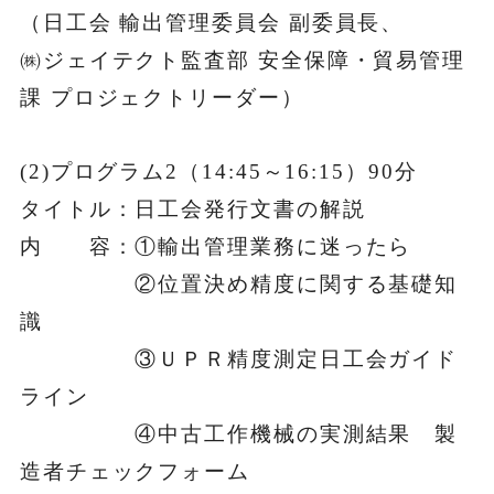
（日工会 輸出管理委員会 副委員長、
㈱ジェイテクト監査部 安全保障・貿易管理
課 プロジェクトリーダー）
(2)プログラム2（14:45～16:15）90分
タイトル：日工会発行文書の解説
内 容：①輸出管理業務に迷ったら
②位置決め精度に関する基礎知
識
③ＵＰＲ精度測定日工会ガイド
ライン
④中古工作機械の実測結果 製
造者チェックフォーム