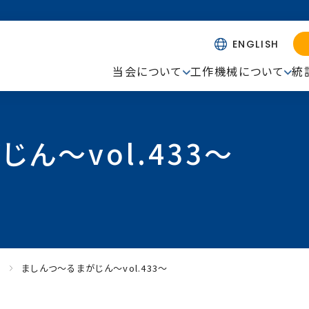
ENGLISH
当会について
工作機械について
統
ん～vol.433～
ー
ましんつ～るまがじん～vol.433～