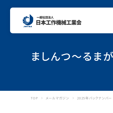
ましんつ～るまがじ
TOP
メールマガジン
2025年バックナンバ