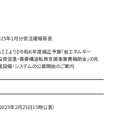
25年1月分受注確報発表
ＩＩより】令和６年度補正予算「省エネルギー
造転換支援事業費補助金」の先
ムの公募開始のご案内
━━━━━━━━━━━━━━━━━━━━━━
━━━━━━━━━━━━━━━━━━━━━━
025年2月25日15時公表）