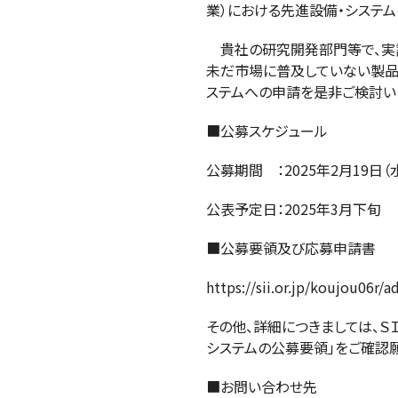
業）における先進設備・システム
貴社の研究開発部門等で、実証
未だ市場に普及していない製品
ステムへの申請を是非ご検討い
■公募スケジュール
公募期間 ：2025年2月19日（
公表予定日：2025年3月下旬
■公募要領及び応募申請書
https://sii.or.jp/koujou06r/
その他、詳細につきましては、Ｓ
システムの公募要領」をご確認願
■お問い合わせ先