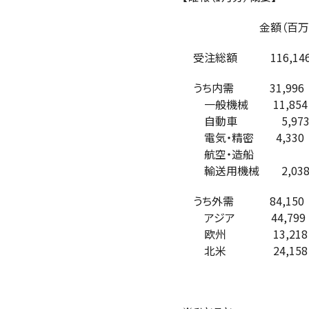
金額（百万円） 前月
受注総額 116,1
うち内需 31,99
一般機械 11,85
自動車 5,973
電気・精密 4,33
航空・造船
輸送用機械 2,03
うち外需 84,15
アジア 44,799
欧州 13,218
北米 24,158