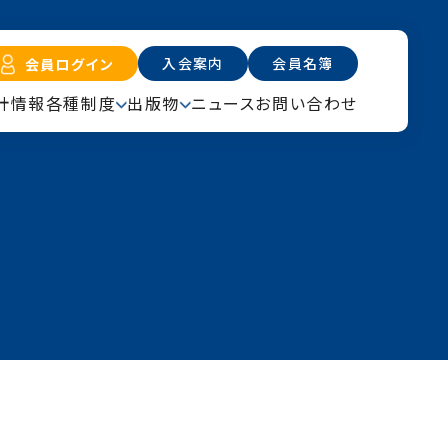
入会案内
会員名簿
会員ログイン
計情報
各種制度
出版物
ニュース
お問い合わせ