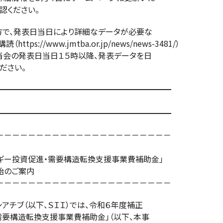
ください。
で、発表日当日により詳細なデータが必要な
//www.jmtba.or.jp/news/news-3481/）
の発表日当日１５時以降、発表データを日
さい。
━━━━━━━━━━━━━━━━━━━━━━
━━━━━━━━━━━━━━━━━━━━━━
－－－－－－－－－－－－－－－－－－－－－－
ギー投資促進・需要構造転換支援事業費補助金」
始のご案内
－－－－－－－－－－－－－－－－－－－－－－
チブ（以下、ＳＩＩ）では、令和６年度補正
需要構造転換支援事業費補助金」（以下、本事