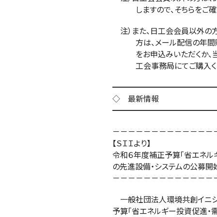
しますので、そちらをご確認
注）また、日工会会員以外の方
方は、メール配信の年間購読（https:
をお申込みいただくか、当会
工会事務局にてご購入くだ
━━━━━━━━━━━━━
◇ 最新情報
━━━━━━━━━━━━━
－－－－－－－－－－－－－
【ＳＩＩより】
令和６年度補正予算「省エネル
の先進設備・システムの公募開
－－－－－－－－－－－－－
一般社団法人環境共創イニシア
予算「省エネルギー投資促進・