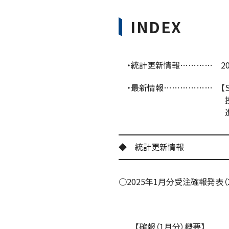
INDEX
・統計更新情報………… 20
・最新情報……………… 【Ｓ
投資促進・需要構
進設備・システ
━━━━━━━━━━━━━
◆ 統計更新情報
━━━━━━━━━━━━━
○2025年1月分受注確報発表（2
【確報（1月分）概要】