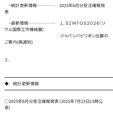
・統計更新情報………… 2025年6月分受注確報発
表
ニュース
・最新情報……………… １．ＳＩＭＴＯＳ２０２６（ソ
ウル国際工作機械展）
ジャパンパビリオン出展の
お問い合わせ
ご案内(再通知)
ENGLISH
２．
会員ログイン
━━━━━━━━━━━━━━━━━━━━━━━━━
◆ 統計更新情報
入会案内
会員名簿
━━━━━━━━━━━━━━━━━━━━━━━━━
○2025年6月分受注確報発表（2025年7月23日15時公
表）