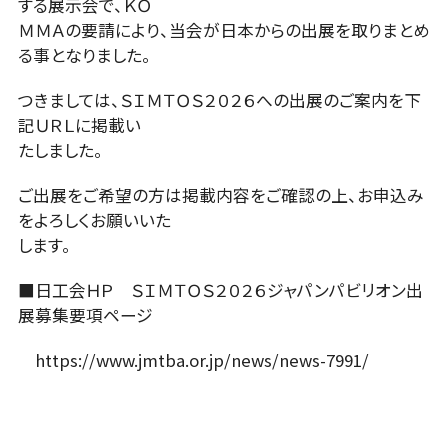
する展示会で、ＫＯ
ＭＭＡの要請により、当会が日本からの出展を取りまとめ
る事となりました。
つきましては、ＳＩＭＴＯＳ２０２６への出展のご案内を下
記ＵＲＬに掲載い
たしました。
ご出展をご希望の方は掲載内容をご確認の上、お申込み
をよろしくお願いいた
します。
■日工会ＨＰ ＳＩＭＴＯＳ２０２６ジャパンパビリオン出
展募集要項ページ
https://www.jmtba.or.jp/news/news-7991/