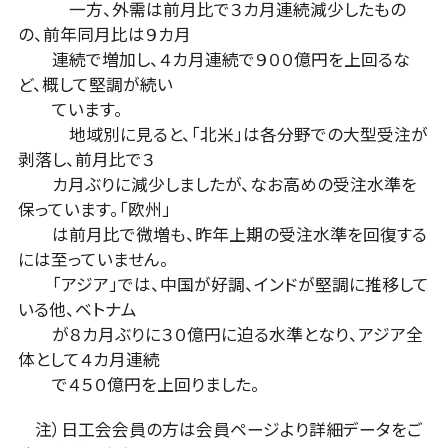
一方、外需は前月比で３カ月連続減少したもの
の、前年同月比は９カ月
連続で増加し、４カ月連続で９００億円を上回るな
ど、概して堅調が続い
ています。
地域別に見ると、「北米」は各分野での大型受注が
剥落し、前月比で３
カ月ぶりに減少しましたが、なお高めの受注水準を
保っています。「欧州」
は前月比で微増も、昨年上期の受注水準を回復する
には至っていません。
「アジア」では、中国が好調、インドが堅調に推移して
いる他、ベトナム
が８カ月ぶりに３０億円に迫る水準となり、アジア全
体として４カ月連続
で４５０億円を上回りました。
注）日工会会員の方は会員ページより詳細データをご