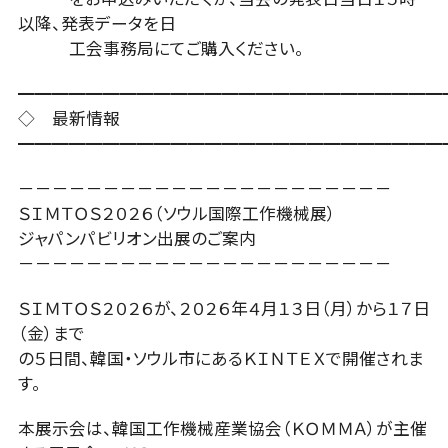
以降、発表データを日
工会事務局にてご購入ください。
━━━━━━━━━━━━━━━━━━━━━━━━━
◇ 最新情報
━━━━━━━━━━━━━━━━━━━━━━━━━
－－－－－－－－－－－－－－－－－－－－－－
ＳＩＭＴＯＳ２０２６（ソウル国際工作機械展）
ジャパンパビリオン出展のご案内
－－－－－－－－－－－－－－－－－－－－－－
ＳＩＭＴＯＳ２０２６が、２０２６年４月１３日（月）から１７日
（金）まで
の５日間、韓国・ソウル市にあるＫＩＮＴＥＸで開催されま
す。
本展示会は、韓国工作機械産業協会（ＫＯＭＭＡ）が主催