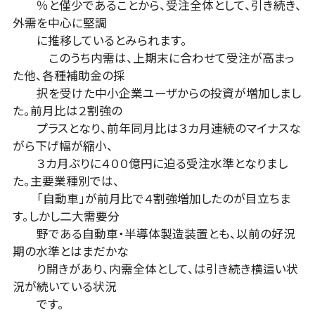
％と僅少であることから、受注全体として、引き続き、
外需を中心に堅調
に推移しているとみられます。
このうち内需は、上期末に合わせて受注が高まっ
た他、各種補助金の採
択を受けた中小企業ユーザからの投資が増加しまし
た。前月比は２割強の
プラスとなり、前年同月比は３カ月連続のマイナスな
がら下げ幅が縮小、
３カ月ぶりに４００億円に迫る受注水準となりまし
た。主要業種別では、
「自動車」が前月比で４割強増加したのが目立ちま
す。しかし二大需要分
野である自動車・半導体製造装置とも、以前の好況
期の水準とはまだかな
り開きがあり、内需全体として、は引き続き横這い状
況が続いている状況
です。