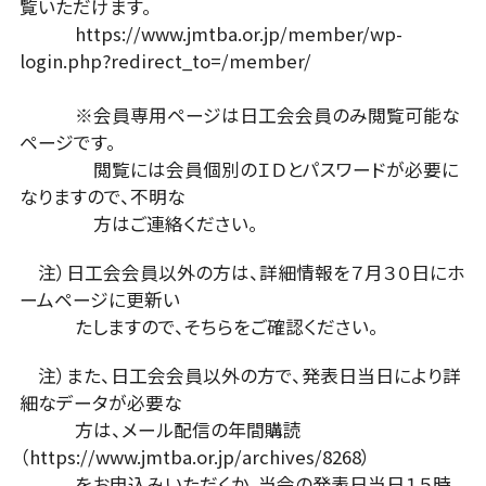
覧いただけます。
https://www.jmtba.or.jp/member/wp-
login.php?redirect_to=/member/
※会員専用ページは日工会会員のみ閲覧可能な
ページです。
閲覧には会員個別のＩＤとパスワードが必要に
なりますので、不明な
方はご連絡ください。
注）日工会会員以外の方は、詳細情報を７月３０日にホ
ームページに更新い
たしますので、そちらをご確認ください。
注）また、日工会会員以外の方で、発表日当日により詳
細なデータが必要な
方は、メール配信の年間購読
（https://www.jmtba.or.jp/archives/8268）
をお申込みいただくか、当会の発表日当日１５時