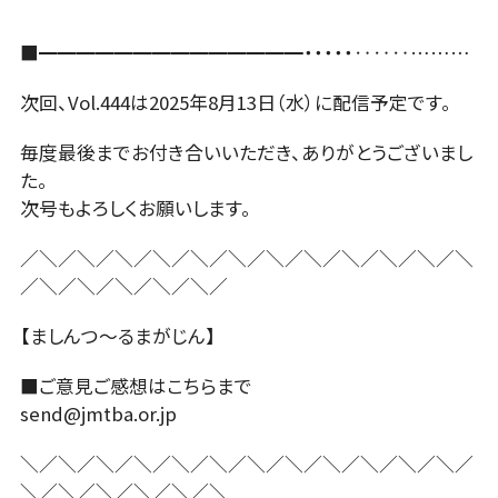
■━━━━━━━━━━━━━━・・・・・‥‥‥………
次回、Vol.444は2025年8月13日（水）に配信予定です。
毎度最後までお付き合いいただき、ありがとうございまし
た。
次号もよろしくお願いします。
／＼／＼／＼／＼／＼／＼／＼／＼／＼／＼／＼／＼
／＼／＼／＼／＼／＼／
【ましんつ～るまがじん】
■ご意見ご感想はこちらまで
send@jmtba.or.jp
＼／＼／＼／＼／＼／＼／＼／＼／＼／＼／＼／＼／
＼／＼／＼／＼／＼／＼