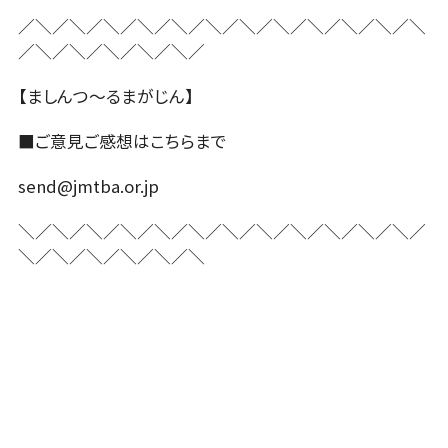
／＼／＼／＼／＼／＼／＼／＼／＼／＼／＼／＼／＼
／＼／＼／＼／＼／＼／
【ましんつ〜るまがじん】
■ご意見ご感想はこちらまで
send@jmtba.or.jp
＼／＼／＼／＼／＼／＼／＼／＼／＼／＼／＼／＼／
＼／＼／＼／＼／＼／＼