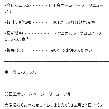
・今日のコラム………… 日工会ホームページ リニュー
アル
ニュース
・統計更新情報………… 2012年12月分短観発表
・最新情報……………… テクニカルショウヨコハマ２
お問い合わせ
０１３のご案内
・編集後記 ………… 良い年をお迎えください
ENGLISH
━━━━━━━━━━━━━━━━━━━━━━━━━
会員ログイン
◆ 今日のコラム
━━━━━━━━━━━━━━━━━━━━━━━━━
入会案内
会員名簿
○日工会ホームページ リニューアル
大変長らくお待たせしておりましたが、１２月２７日（木）よ