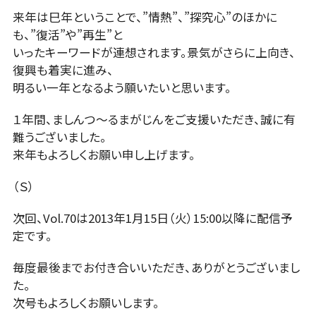
来年は巳年ということで、”情熱”、”探究心”のほかに
も、”復活”や”再生”と
いったキーワードが連想されます。景気がさらに上向き、
復興も着実に進み、
明るい一年となるよう願いたいと思います。
１年間、ましんつ〜るまがじんをご支援いただき、誠に有
難うございました。
来年もよろしくお願い申し上げます。
（Ｓ）
次回、Vol.70は2013年1月15日（火）15:00以降に配信予
定です。
毎度最後までお付き合いいただき、ありがとうございまし
た。
次号もよろしくお願いします。