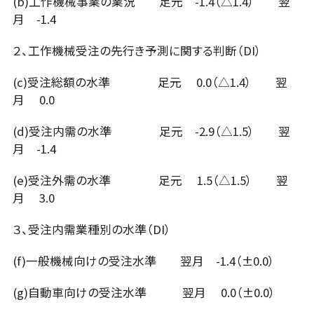
(b)工作機械事業の業況 足元 -1.4（△1.4） 翌
月 -1.4
２、工作機械受注の先行き予測に関する判断（DI）
(c)受注総額の水準 足元 0.0（△1.4） 翌
月 0.0
(d)受注内需の水準 足元 -2.9（△1.5） 翌
月 -1.4
(e)受注外需の水準 足元 1.5（△1.5） 翌
月 3.0
３、受注内需業種別の水準（DI）
(f)一般機械向けの受注水準 翌月 -1.4（±0.0）
(g)自動車向けの受注水準 翌月 0.0（±0.0）