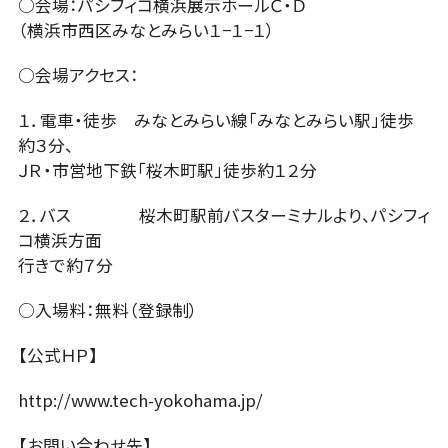
○会場：パシフィコ横浜展示ホールＣ・Ｄ
（横浜市西区みなとみらい１−１−１）
○会場アクセス：
１．電車・徒歩 みなとみらい線「みなとみらい駅」徒歩
約３分、
ＪＲ・市営地下鉄「桜木町駅」徒歩約１２分
２．バス 桜木町駅前バスターミナルより、パシフィ
コ横浜方面
行きで約７分
○入場料：無料（登録制）
【公式ＨＰ】
http://www.tech-yokohama.jp/
【お問い合わせ先】