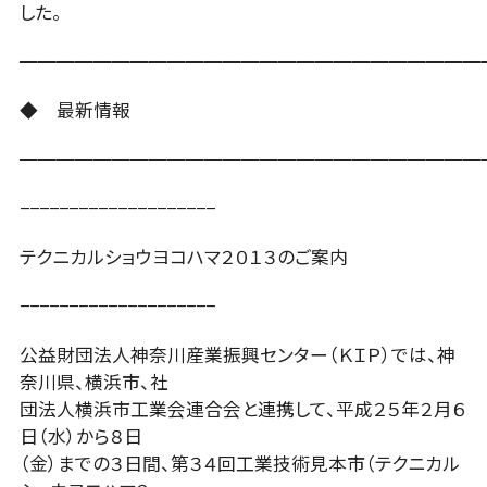
した。
━━━━━━━━━━━━━━━━━━━━━━━━━
◆ 最新情報
━━━━━━━━━━━━━━━━━━━━━━━━━
−−−−−−−−−−−−−−−−−−−−
テクニカルショウヨコハマ２０１３のご案内
−−−−−−−−−−−−−−−−−−−−
公益財団法人神奈川産業振興センター（ＫＩＰ）では、神
奈川県、横浜市、社
団法人横浜市工業会連合会と連携して、平成２５年２月６
日（水）から８日
（金）までの３日間、第３４回工業技術見本市（テクニカル