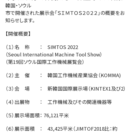
韓国・ソウル
市で開催された展示会「ＳＩＭＴＯＳ２０２２」の概要をお
知らせします。
【開催概要】
（１）名 称 ： SIMTOS 2022
（Seoul International Machine Tool Show）
（第19回ソウル国際工作機械展覧会）
（２）主 催 ： 韓国工作機械産業協会（KOMMA)
（３）会 場 ： 新韓国国際展示場（KINTEX1及び2）
（４）出展物 ： 工作機械及びその関連機器等
（５）展示場面積： 76,121平米
（６）展示面積 ： 43,425平米（JIMTOF2018比：約