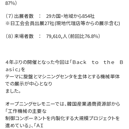
87％）
（７）出展者数 ： 29カ国・地域から854社
※日工会会員出展27社(現地代理店等からの展示含む)
（８）来場者数 ： 79,610,人（前回比76.8％）
４年ぶりの開催となった今回は「Ｂａｃｋ ｔｏ ｔｈｅ Ｂ
ａｓｉｃ」を
テーマに旋盤とマシニングセンタを主体とする機械単体
での展示が中心となり
ました。
オープニングセレモニーでは、韓国産業通商資源部から
「工作機械の主要な
制御コンポーネントを内製化する大規模プロジェクトを
進めている」、「ＡＩ