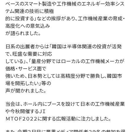
ベースのスマート製造や工作機械のエネルギー効率シス
テム関連の技術に積極
的に投資する」などの挨拶があり、工作機械産業の育成・
高度化への意気込み
が語られました。
日系の出展者からは「韓国は半導体関連の投資が活発
で、旺盛な需要に対応
している」、「量産分野ではローカルの工作機械メーカが
価格・サービス面で
強いため、日本勢としては高精度分野で勝負し、韓国市
場を開拓したい」等の
声が聞かれました。
当会は、ホール内にブースを設けて日本の工作機械産業
や今秋開催するＪＩ
ＭＴＯＦ２０２２に関する広報活動に注力しました。
また、会期２日目に業界メディア関係者２９名の参加を得