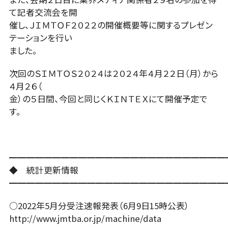
て記者交流会を開
催し、ＪＩＭＴＯＦ２０２２の開催概要等に関するプレゼン
テーションを行い
ました。
次回のＳＩＭＴＯＳ２０２４は２０２４年４月２２日（月）から
４月２６（
金）の５日間、今回と同じくＫＩＮＴＥＸにて開催予定で
す。
━━━━━━━━━━━━━━━━━━━━━━━━━
◆ 統計更新情報
━━━━━━━━━━━━━━━━━━━━━━━━━
○2022年5月分受注速報発表（6月9日15時公表）
http://www.jmtba.or.jp/machine/data