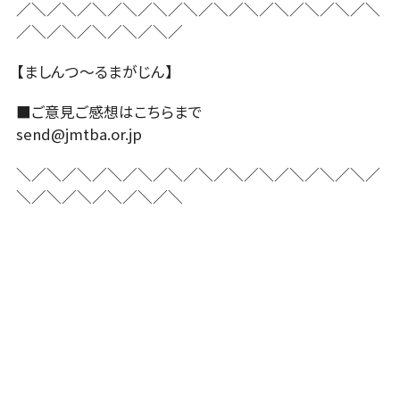
／＼／＼／＼／＼／＼／＼／＼／＼／＼／＼／＼／＼
／＼／＼／＼／＼／＼／
【ましんつ～るまがじん】
■ご意見ご感想はこちらまで
send@jmtba.or.jp
＼／＼／＼／＼／＼／＼／＼／＼／＼／＼／＼／＼／
＼／＼／＼／＼／＼／＼