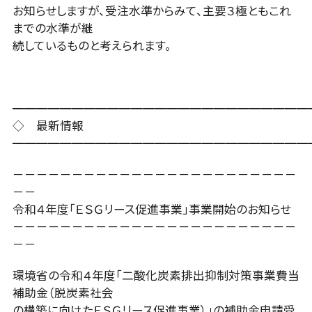
お知らせしますが、受注水準からみて、主要３極ともこれ
までの水準が継
続しているものと考えられます。
━━━━━━━━━━━━━━━━━━━━━━━━━
◇ 最新情報
━━━━━━━━━━━━━━━━━━━━━━━━━
－－－－－－－－－－－－－－－－－－－－－－－－
－－
令和４年度「ＥＳＧリース促進事業」事業開始のお知らせ
－－－－－－－－－－－－－－－－－－－－－－－－
－－
環境省の令和４年度「二酸化炭素排出抑制対策事業費当
補助金（脱炭素社会
の構築に向けたＥＳＧリース促進事業）」の補助金申請受