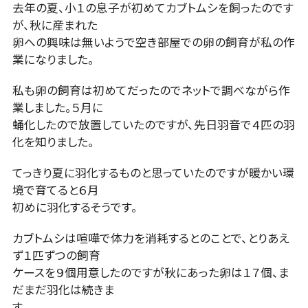
去年の夏、小１の息子が初めてカブトムシを飼ったのです
が、秋に産まれた
卵への興味は無いようで空き部屋での卵の飼育が私の作
業になりました。
私も卵の飼育は初めてだったのでネットで調べながら作
業しました。５月に
蛹化したので放置していたのですが、先日羽音で４匹の羽
化を知りました。
てっきり夏に羽化するものと思っていたのですが暖かい環
境で育てると６月
初めに羽化するそうです。
カブトムシは喧嘩で体力を消耗するとのことで、とりあえ
ず１匹ずつの飼育
ケースを９個用意したのですが秋にあった卵は１７個、ま
だまだ羽化は続きま
す。