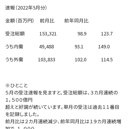
速報（2022年5月分）
金額（百万円） 前月比 前年同月比
受注総額 153,321 98.9 123.7
うち内需 49,488 93.1 149.0
うち外需 103,833 102.0 114.5
※ひとこと
５月の受注速報を見ますと、受注総額は、３カ月連続の
１，５００億円
超えと好調が続いています。単月の受注は過去１１番目
を記録しました。
前月比は２カ月連続減少、前年同月比は１９カ月連続増
加で、１，０００