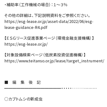
・補助率（工作機械の場合）：１～３％
その他の詳細は、下記説明資料をご参照ください。
https://esg-lease.or.jp/asset-data/2022/06/esg-
lease-guidance-R4.pdf
【ＥＳＧリース促進事業ページ（環境金融支援機構）】
https://esg-lease.or.jp/
【対象設備検索ページ（低炭素投資促進機構）】
https://www.teitanso.or.jp/lease/target_instrument/
■ 編 集 後 記
━━━━━━━━━━━━━━・・・・・‥‥‥………
○カブトムシの新成虫