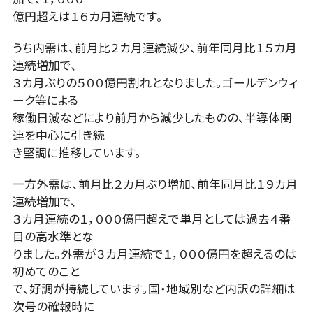
億円超えは１６カ月連続です。
うち内需は、前月比２カ月連続減少、前年同月比１５カ月
連続増加で、
３カ月ぶりの５００億円割れとなりました。ゴールデンウィ
ーク等による
稼働日減などにより前月から減少したものの、半導体関
連を中心に引き続
き堅調に推移しています。
一方外需は、前月比２カ月ぶり増加、前年同月比１９カ月
連続増加で、
３カ月連続の１，０００億円超えで単月としては過去４番
目の高水準とな
りました。外需が３カ月連続で１，０００億円を超えるのは
初めてのこと
で、好調が持続しています。国・地域別など内訳の詳細は
次号の確報時に