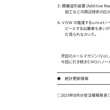
３．積層造形装置（Additive M
加工などの周辺技術の広がり
４．ＶＤＷ の推進するｕｍａｔ
ピールする出展者も多いが、
だ見られなかった。
次回のメールマガジン（Ｖｏｌ．
今回に引き続きＥＭＯハノーバ
━━━━━━━━━━━━━
◆ 統計更新情報
━━━━━━━━━━━━━
○2019年8月分受注確報発表（2