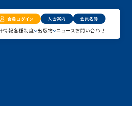
入会案内
会員名簿
会員ログイン
計情報
各種制度
出版物
ニュース
お問い合わせ