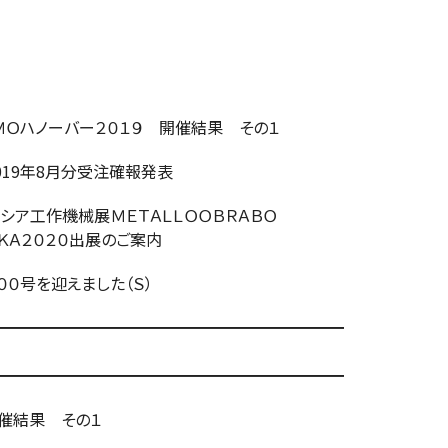
Ｏハノーバー２０１９ 開催結果 その１
19年8月分受注確報発表
ア工作機械展ＭＥＴＡＬＬＯＯＢＲＡＢＯ
出展のご案内
０号を迎えました（Ｓ）
━━━━━━━━━━━━━━━━━━━━━━
━━━━━━━━━━━━━━━━━━━━━━
開催結果 その１