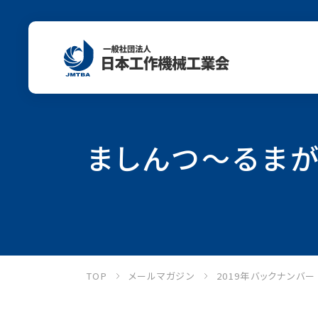
ましんつ～るまがじ
TOP
メールマガジン
2019年バックナンバ