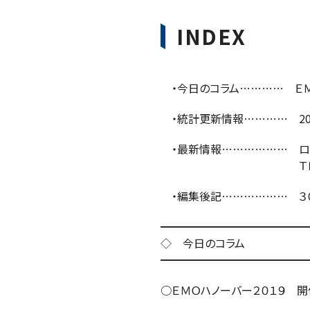
INDEX
・今日のコラム………… ＥＭ
・統計更新情報………… 20
・最新情報……………… ロシ
ＴＫＡ２０２０
・編集後記……………… ３０
━━━━━━━━━━━━━
◇ 今日のコラム
━━━━━━━━━━━━━
○ＥＭＯハノーバー２０１９ 