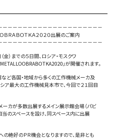
━━━━━━━━━━━━━━━━━━━━━━
－－－－－－－－－－－－－－－－－－－－－
ＯＢＲＡＢＯＴＫＡ２０２０出展のご案内
－－－－－－－－－－－－－－－－－－－－－
日（金）までの５日間、ロシア・モスクワ
TALLOOBRABOTKA2020」が開催されます。
湾など各国・地域から多くの工作機械メーカ及
シア最大の工作機械見本市で、今回で２１回目
メーカが多数出展するメイン展示館会場（パビ
相当のスペースを設け、同スペース内に出展
。
への絶好のＰＲ機会となりますので、是非とも