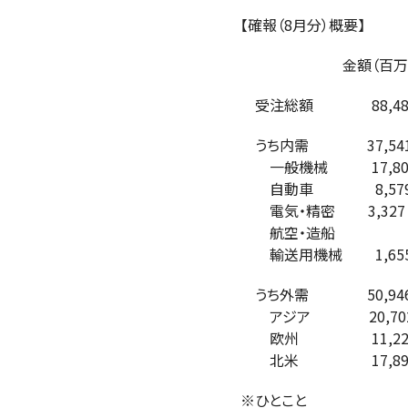
【確報（8月分）概要】
金額（百万円） 
受注総額 88,48
うち内需 37,54
一般機械 17,80
自動車 8,579
電気・精密 3,32
航空・造船
輸送用機械 1,65
うち外需 50,94
アジア 20,70
欧州 11,228
北米 17,899
※ひとこと