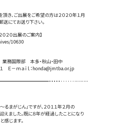
を頂き、ご出展をご希望の方は２０２０年１月
郵送にてお送り下さい。
Ａ２０２０出展のご案内】
hives/10630
業務国際部 本多・秋山・田中
－ｍａｉｌ：honda@jmtba.or.jp
━━━━━━━━━━・・・・・‥‥‥………
るまがじん」ですが、２０１１年２月の
を迎えました。既に８年が経過したことになり
と感じます。