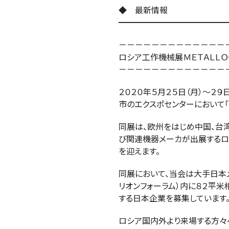
◆ 最新情報
━━━━━━━━━━━━━
－－－－－－－－－－－－－
ロシア工作機械展ＭＥＴＡＬＬＯ
－－－－－－－－－－－－－
２０２０年５月２５日（月）～２９
市のエクスポセンターにおいて「ME
同展は、欧州をはじめ中国、台
び関連機器メーカが出展するロ
を迎えます。
同展において、当会は大手日本
リオンフォーラム）内に８２平米
する日本企業を募集しています
ロシア国内外より来場する方々