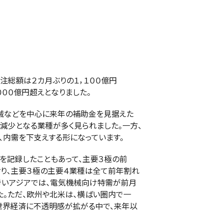
注総額は２カ月ぶりの１，１００億円
０００億円超えとなりました。
械などを中心に来年の補助金を見据えた
減少となる業種が多く見られました。一方、
、内需を下支えする形になっています。
を記録したこともあって、主要３極の前
り、主要３極の主要４業種は全て前年割れ
きいアジアでは、電気機械向け特需が前月
た。ただ、欧州や北米は、横ばい圏内で一
世界経済に不透明感が拡がる中で、来年以