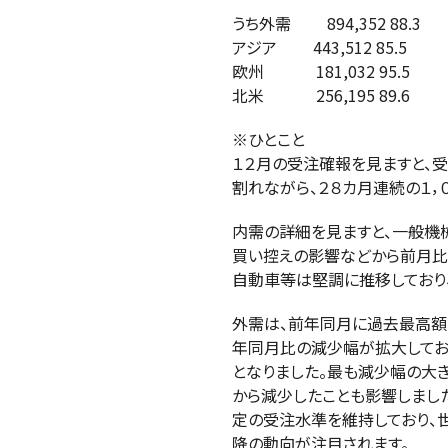
うち外需 894,352 88.3
アジア 443,512 85.5
欧州 181,032 95.5
北米 256,195 89.6
※ひとこと
１２月の受注確報を見ますと、受
割れながら、２８カ月連続の１，
内需の詳細を見ますと、一般機
買い控えの影響などから前月比
自動車等は堅調に推移しており
外需は、前年同月に過去最高額
年同月比の減少幅が拡大してお
となりました。最も減少幅の大
から減少したことも影響しまし
定の受注水準を維持しており、
降の動向が注目されます。