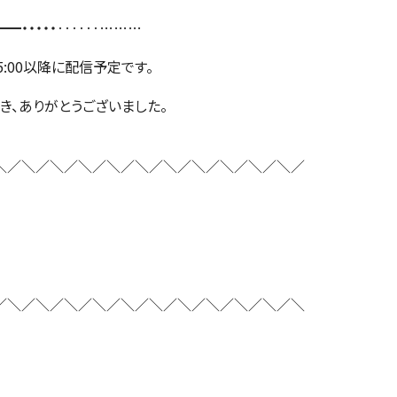
━・・・・・‥‥‥………
）15:00以降に配信予定です。
き、ありがとうございました。
＼／＼／＼／＼／＼／＼／＼／＼／＼／＼／＼／
／＼／＼／＼／＼／＼／＼／＼／＼／＼／＼／＼