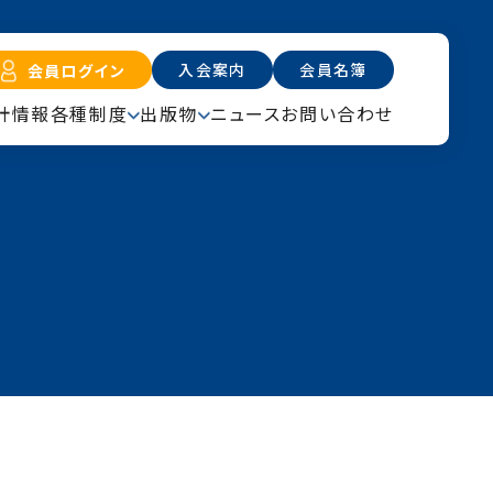
入会案内
会員名簿
会員ログイン
計情報
各種制度
出版物
ニュース
お問い合わせ