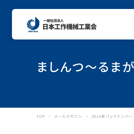
ましんつ～るまがじ
TOP
メールマガジン
2016年バックナンバ